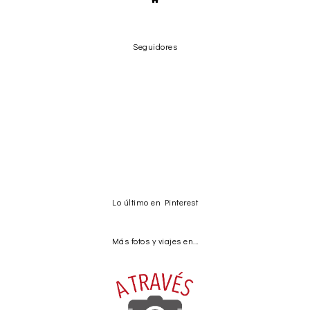
Seguidores
Lo último en Pinterest
Más fotos y viajes en...