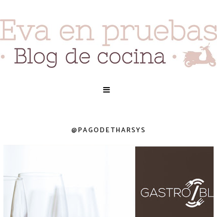
@PAGODETHARSYS