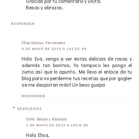
Gracias por tu comentario y visita.
Besos y abrazos.
RESPONDER
Elisa Gómez Fernández
4 DE MAYO DE 2015 A LAS 22:44
Hola Eva, vengo a ver estas delicias de rosas y
además tan bonitas, Yo tampoco les pongo el
zumo así que lo apunto. Me llevo el enlace de tu
blog para no perderme tus recetas que por gogle+
se me despistan más!! Un beso guapa
RESPONDER
RESPUESTAS
Evita Besos y Abrazos
5 DE MAYO DE 2015 A LAS 8:30
Hola Elisa,