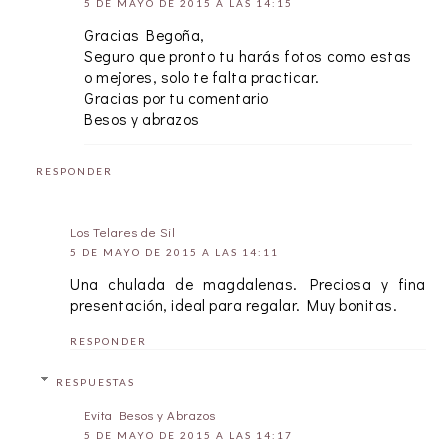
5 DE MAYO DE 2015 A LAS 14:15
Gracias Begoña,
Seguro que pronto tu harás fotos como estas
o mejores, solo te falta practicar.
Gracias por tu comentario
Besos y abrazos
RESPONDER
Los Telares de Sil
5 DE MAYO DE 2015 A LAS 14:11
Una chulada de magdalenas. Preciosa y fina
presentación, ideal para regalar. Muy bonitas.
RESPONDER
RESPUESTAS
Evita Besos y Abrazos
5 DE MAYO DE 2015 A LAS 14:17