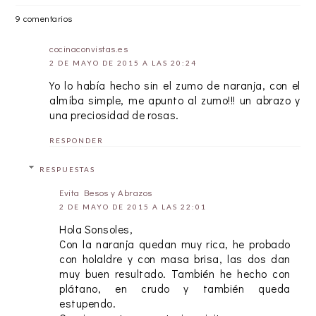
9 comentarios
cocinaconvistas.es
2 DE MAYO DE 2015 A LAS 20:24
Yo lo había hecho sin el zumo de naranja, con el
almíba simple, me apunto al zumo!!! un abrazo y
una preciosidad de rosas.
RESPONDER
RESPUESTAS
Evita Besos y Abrazos
2 DE MAYO DE 2015 A LAS 22:01
Hola Sonsoles,
Con la naranja quedan muy rica, he probado
con holaldre y con masa brisa, las dos dan
muy buen resultado. También he hecho con
plátano, en crudo y también queda
estupendo.