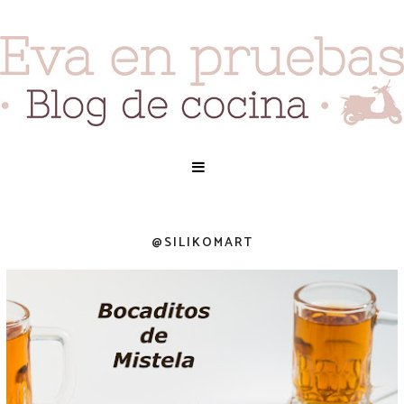
@SILIKOMART