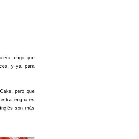
uiera tengo que
eces, y ya, para
 Cake, pero que
uestra lengua es
 inglés son más