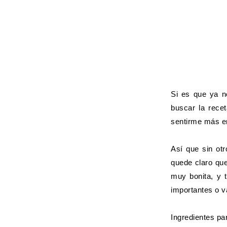
Si es que ya n
buscar la recet
sentirme más e
Así que sin ot
quede claro que
muy bonita, y 
importantes o v
Ingredientes pa