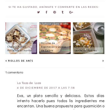
SI TE HA GUSTADO, ANÍMATE Y COMPARTE EN LAS REDES:
Quiche de
Champiñones
Espinacas y Queso
Rellenos al horno
de Cabra.
Lentejas Pobres
ROLLOS DE ANÍS
1 comentario
La Taza de Loza
6 DE DICIEMBRE DE 2017 A LAS 7:58
Eva, un plato sencillo y delicioso. Estos días
intento hacerlo pues todos lis ingredientes me
encantan. Una buena propuesta para guarnición o