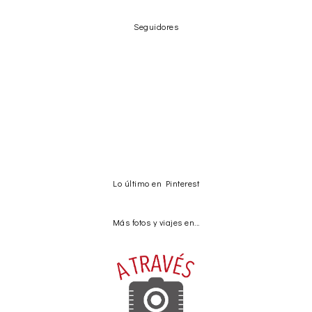
Seguidores
Lo último en Pinterest
Más fotos y viajes en...