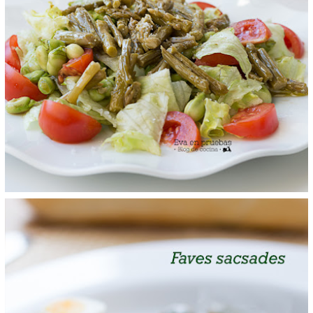
ENSALADA DE HABITAS Y ESPARRÁGOS
CONFITADOS
domingo, 10 de febrero de 2019