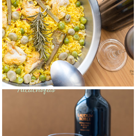
ARROZ CON ALCACHOFA Y POLLO
domingo, 14 de marzo de 2021