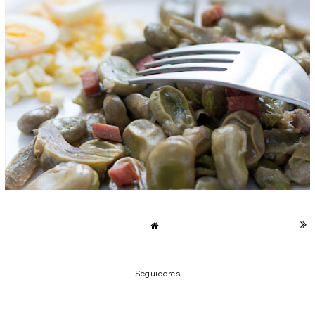
FAVES SACSADES (HABAS ZARANDEADAS)
domingo, 1 de mayo de 2016
Seguidores